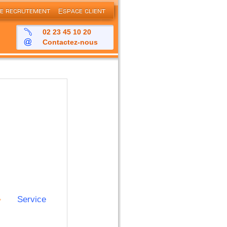
02 23 45 10 20
Contactez-nous
Service