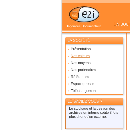
Ingénierie Documentaire
LA SOCIÉTÉ
Présentation
Nos valeurs
Nos moyens
Nos partenaires
Références
Espace presse
Téléchargement
LE SAVIEZ-VOUS ?
Le stockage et la gestion des
archives en interne coûte 3 fois
plus cher qu'en externe.