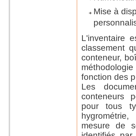
Mise à disp
personnali
L'inventaire 
classement qu
conteneur, bo
méthodologie 
fonction des p
Les docume
conteneurs p
pour tous ty
hygrométrie,
mesure de sé
identifiés pa