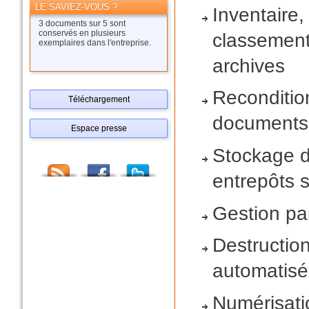
LE SAVIEZ-VOUS ?
Inventaire, 
3 documents sur 5 sont
conservés en plusieurs
classemen
exemplaires dans l'entreprise.
archives
Reconditi
Téléchargement
documents
Espace presse
Stockage 
entrepôts 
Gestion pa
Destructio
automatis
Numérisati