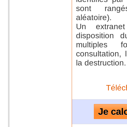
sont rangé
aléatoire).
Un extrane
disposition 
multiples f
consultation, 
la destruction.
Téléc
Je cal