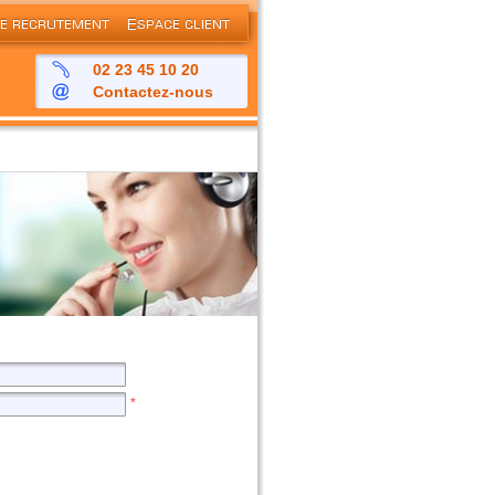
02 23 45 10 20
Contactez-nous
*