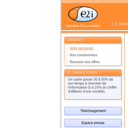
Ingénierie Documentaire
CONTACT
Votre demande
Nos coordonnées
Recevoir nos offres
LE SAVIEZ-VOUS ?
Un cadre passe 30 à 50% de
son temps à chercher de
l'information (5 à 10% du chiffre
d'affaires d'une société).
Téléchargement
Espace presse