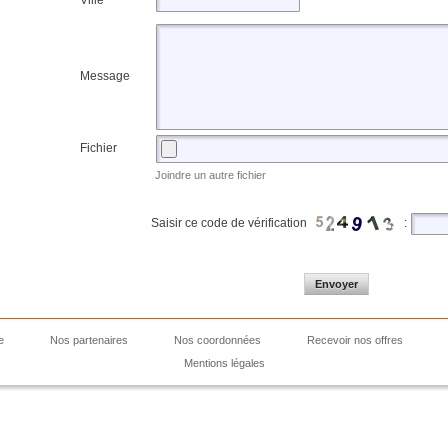
Ville
Message
Fichier
Joindre un autre fichier
Saisir ce code de vérification
:
e
Nos partenaires
Nos coordonnées
Recevoir nos offres
Mentions légales